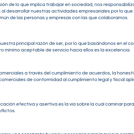
ión de lo que implica trabajar en sociedad, nos responsabili
l desarrollar nuestras actividades empresariales por lo qu
omún de las personas y empresas con las que colaboramos.
nuestra principal razón de ser, por lo que basándonos en el 
ro mínimo aceptable de servicio hacia ellos es la excelencia.
merciales a través del cumplimiento de acuerdos, la honesti
omerciales de conformidad al cumplimiento legal y fiscal apli
ación efectiva y asertiva es la vía sobre la cual caminar pa
flictos.