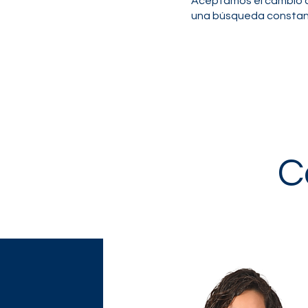
Aceptamos el cambio c
una búsqueda constant
C