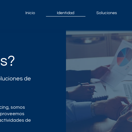
Inicio
Identidad
Soluciones
s?
oluciones de
cing, somos
, proveemos
actividades de