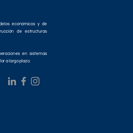
delos económicos y de
rucción de estructuras
peraciones en sistemas
or a largo plazo.