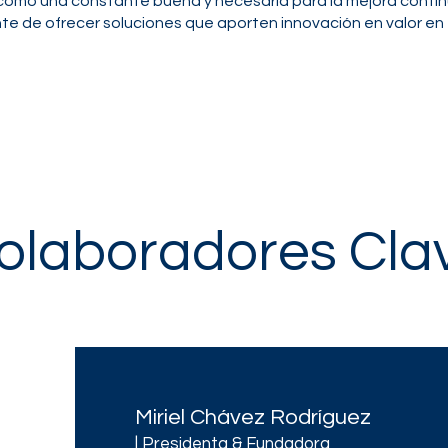
omo una constante buena y necesaria para la mejora conti
e de ofrecer soluciones que aporten innovación en valor e
olaboradores Cla
Miriel Chávez Rodríguez
| Presidenta & Fundadora