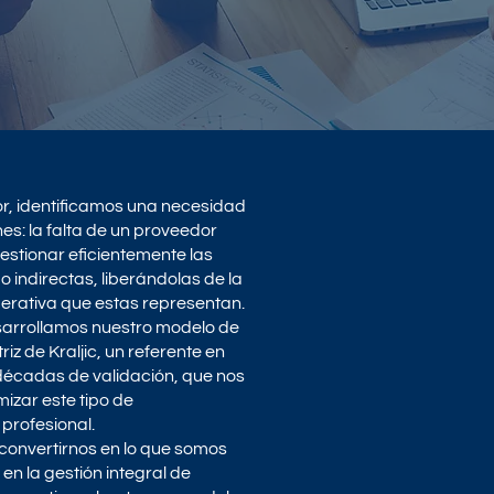
or, identificamos una necesidad
nes: la falta de un proveedor
estionar eficientemente las
 indirectas, liberándolas de la
perativa que estas representan.
arrollamos nuestro modelo de
z de Kraljic, un referente en
décadas de validación, que nos
mizar este tipo de
profesional.
convertirnos en lo que somos
 en la gestión integral de