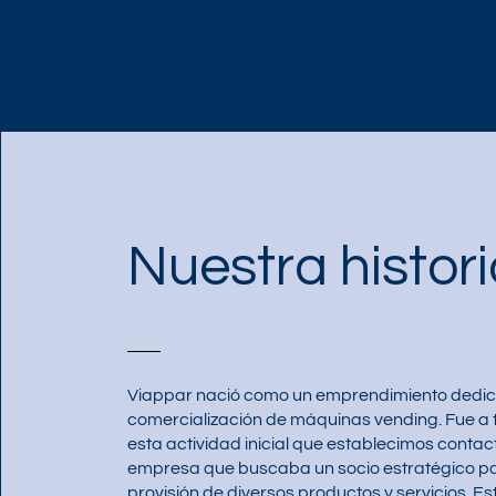
Nuestra histor
Viappar nació como un emprendimiento dedic
comercialización de máquinas vending. Fue a 
esta actividad inicial que establecimos conta
empresa que buscaba un socio estratégico pa
provisión de diversos productos y servicios. E