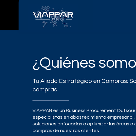
¿Quiénes somo
Tu Aliado Estratégico en Compras: S
compras
VIAPPAR es un Business Procurement Outsour
especialistas en abastecimiento empresarial
soluciones enfocadas a optimizar las áreas o 
compras de nuestros clientes.