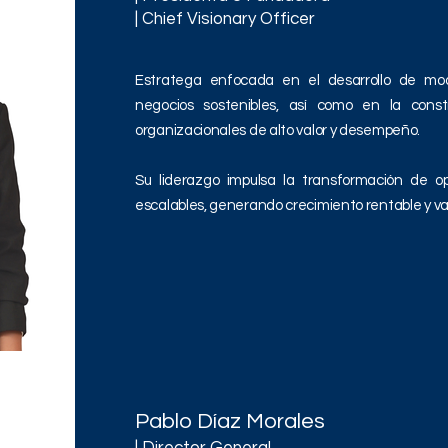
| Chief Visionary Officer
Estratega enfocada en el desarrollo de mo
negocios sostenibles, así como en la const
organizacionales de alto valor y desempeño.
Su liderazgo impulsa la transformación de o
escalables, generando crecimiento rentable y val
Pablo Díaz Morales