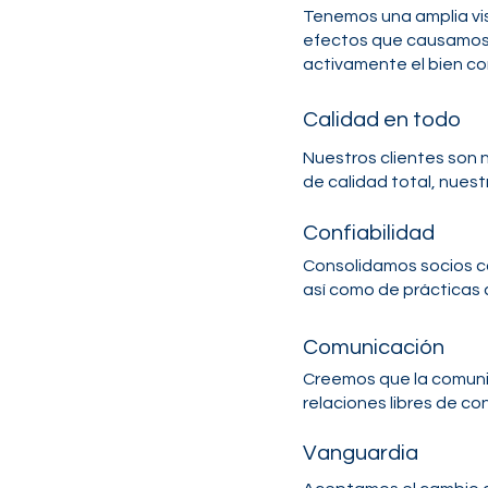
Tenemos una amplia vis
efectos que causamos a
activamente el bien c
Calidad en todo
Nuestros clientes son 
de calidad total, nuest
Confiabilidad
Consolidamos socios co
así como de prácticas c
Comunicación
Creemos que la comunic
relaciones libres de con
Vanguardia